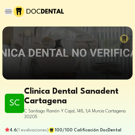
Clinica Dental Sanadent
Cartagena
SC
C Santiago Ramón Y Cajal, 148, 1;A
Murcia
Cartagena
30205
4.6
(
1
evaluaciones
)
100
/100
Calificación DocDental