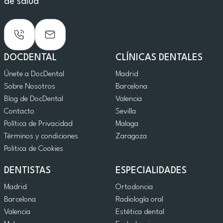
de salud
DOCDENTAL
CLÍNICAS DENTALES
Únete a DocDental
Madrid
Sobre Nosotros
Barcelona
Blog de DocDental
Valencia
Contacto
Sevilla
Política de Privacidad
Malaga
Términos y condiciones
Zaragoza
Politica de Cookies
DENTISTAS
ESPECIALIDADES
Madrid
Ortodoncia
Barcelona
Radiología oral
Valencia
Estética dental