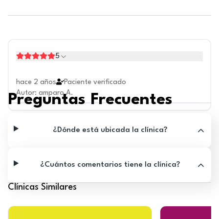
5
hace 2 años
Paciente verificado
Autor
:
amparo A.
Preguntas Frecuentes
¿Dónde está ubicada la clínica?
¿Cuántos comentarios tiene la clínica?
Clínicas Similares