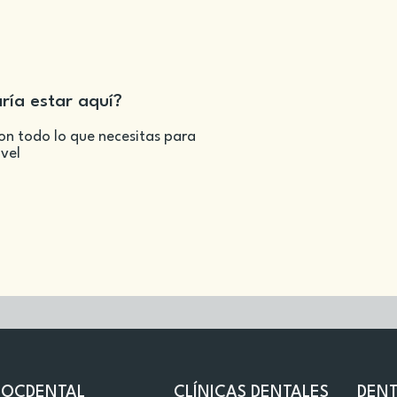
aría estar aquí?
on todo lo que necesitas para
ivel
DOCDENTAL
CLÍNICAS DENTALES
DENT