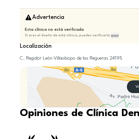
Advertencia
Esta clínica no está verificada
Si eres el dueño de está clínica, puedes verificarla
aquí
Localización
C. Regidor
León
Villaobispo de las Regueras
24195
V
Opiniones de Clínica De