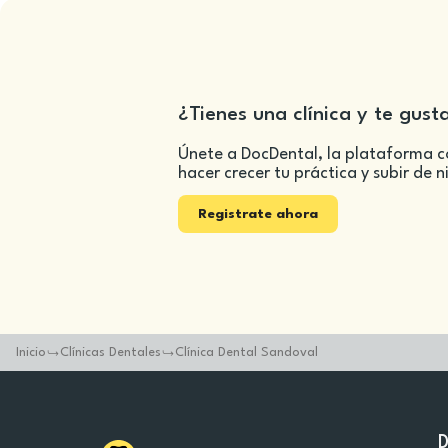
¿Tienes una clínica y te gust
Únete a DocDental, la plataforma c
hacer crecer tu práctica y subir de n
Registrate ahora
Inicio
Clínicas Dentales
Clínica Dental Sandoval