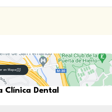
er en Mapa
 Clínica Dental