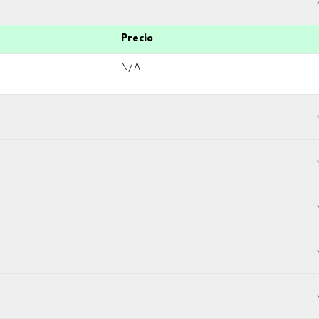
Precio
N/A