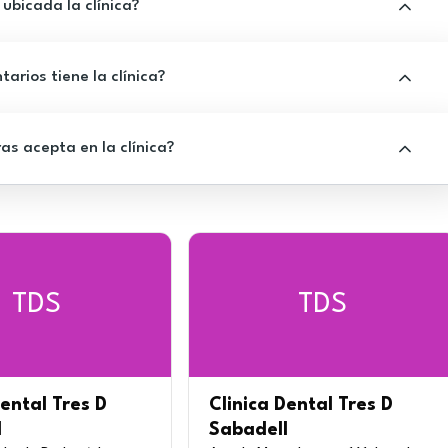
ubicada la clínica?
rios tiene la clínica?
s acepta en la clínica?
TDS
TDS
Dental Tres D
Clinica Dental Tres D
l
Sabadell