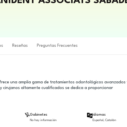
ANIDENT ASSOCIATS SABAD
os
Reseñas
Preguntas Frecuentes
 ofrece una amplia gama de tratamientos odontológicos avanzados 
 cirujanos altamente cualificados se dedica a proporcionar
Gabinetes
Idiomas
No hay información
Español, Catalán