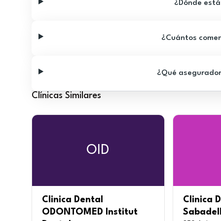
¿Dónde está 
¿Cuántos comenta
¿Qué aseguradora
Clínicas Similares
OID
Clinica Dental
Clinica 
ODONTOMED Institut
Sabadel