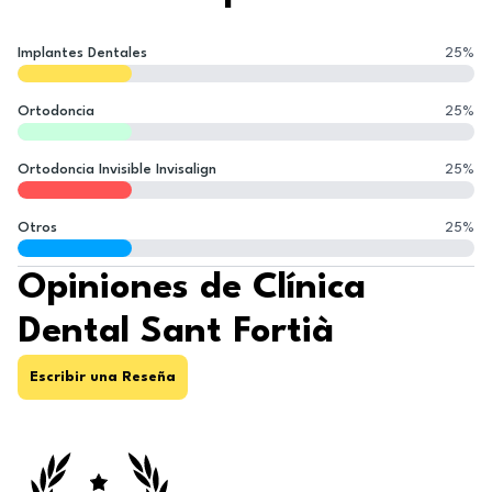
Implantes Dentales
25
%
Ortodoncia
25
%
Ortodoncia Invisible Invisalign
25
%
Otros
25
%
Opiniones de Clínica
Dental Sant Fortià
Escribir una Reseña