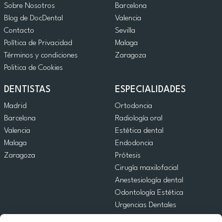
Sobre Nosotros
Barcelona
Blog de DocDental
Valencia
Contacto
Sevilla
Política de Privacidad
Malaga
Términos y condiciones
Zaragoza
Politica de Cookies
DENTISTAS
ESPECIALIDADES
Madrid
Ortodoncia
Barcelona
Radiología oral
Valencia
Estética dental
Malaga
Endodoncia
Zaragoza
Prótesis
Cirugía maxilofacial
Anestesiología dental
Odontología Estética
Urgencias Dentales
Odontología General