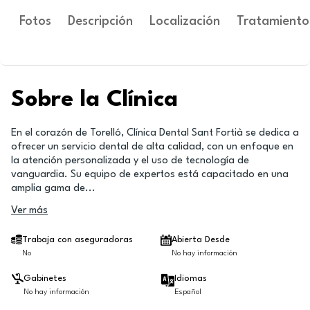
Fotos
Descripción
Localización
Tratamiento
Sobre la Clínica
En el corazón de Torelló, Clínica Dental Sant Fortià se dedica a
ofrecer un servicio dental de alta calidad, con un enfoque en
la atención personalizada y el uso de tecnología de
vanguardia. Su equipo de expertos está capacitado en una
amplia gama de
...
Ver más
Trabaja con aseguradoras
Abierta Desde
No
No hay información
Gabinetes
Idiomas
No hay información
Español