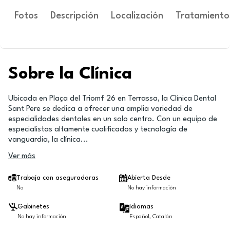
Fotos
Descripción
Localización
Tratamiento
Sobre la Clínica
Ubicada en Plaça del Triomf 26 en Terrassa, la Clínica Dental
Sant Pere se dedica a ofrecer una amplia variedad de
especialidades dentales en un solo centro. Con un equipo de
especialistas altamente cualificados y tecnología de
vanguardia, la clínica
...
Ver más
Trabaja con aseguradoras
Abierta Desde
No
No hay información
Gabinetes
Idiomas
No hay información
Español, Catalán