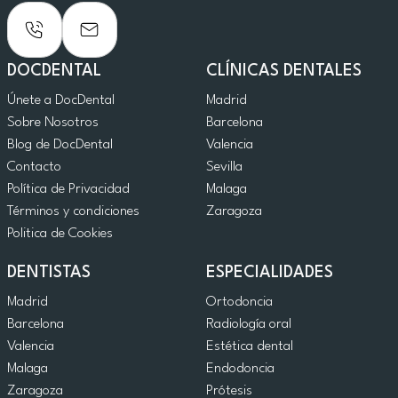
DOCDENTAL
CLÍNICAS DENTALES
Únete a DocDental
Madrid
Sobre Nosotros
Barcelona
Blog de DocDental
Valencia
Contacto
Sevilla
Política de Privacidad
Malaga
Términos y condiciones
Zaragoza
Politica de Cookies
DENTISTAS
ESPECIALIDADES
Madrid
Ortodoncia
Barcelona
Radiología oral
Valencia
Estética dental
Malaga
Endodoncia
Zaragoza
Prótesis