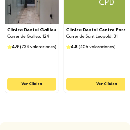
CPD
Clinica Dental Galileu
Clinica Dental Centre Parc 
Carrer de Galileu, 124
Carrer de Sant Leopold, 31
4.9
(
734
valoraciones
)
4.8
(
406
valoraciones
)
Ver
Clínica
Ver
Clínica