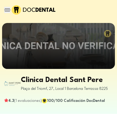
Clinica Dental Sant Pere
Plaça del Triomf, 27, Local 1
Barcelona
Terrassa
8225
4.3
(
1
evaluaciones
)
100
/100
Calificación DocDental