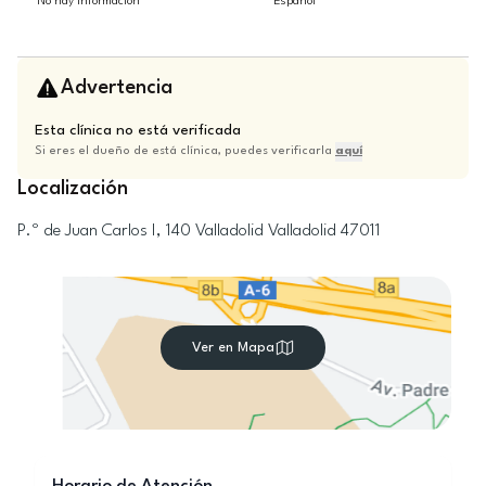
No hay información
Español
Advertencia
Esta clínica no está verificada
Si eres el dueño de está clínica, puedes verificarla
aquí
Localización
P.º de Juan Carlos I, 140
Valladolid
Valladolid
47011
Ver en Mapa