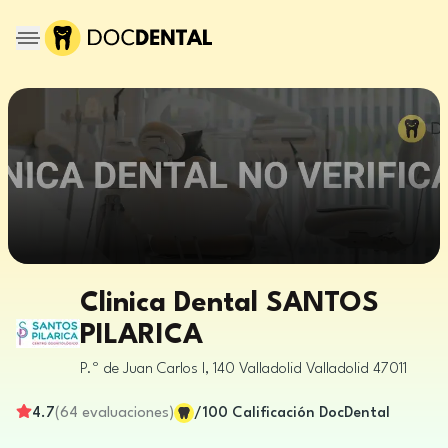
Clinica Dental SANTOS
PILARICA
P.º de Juan Carlos I, 140
Valladolid
Valladolid
47011
4.7
(
64
evaluaciones
)
/100
Calificación DocDental