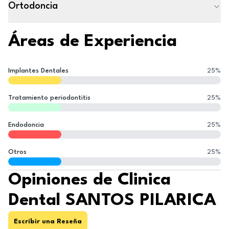
Ortodoncia
Áreas de Experiencia
Implantes Dentales
25
%
Tratamiento periodontitis
25
%
Endodoncia
25
%
Otros
25
%
Opiniones de Clinica
Dental SANTOS PILARICA
Escribir una Reseña