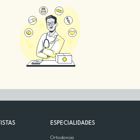
ISTAS
ESPECIALIDADES
d
Ortodoncia