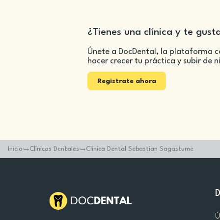
¿Tienes una clínica y te gust
Únete a DocDental, la plataforma c
hacer crecer tu práctica y subir de n
Registrate ahora
Inicio
Clínicas Dentales
Clinica Dental Sebastian Sagastume
Ú