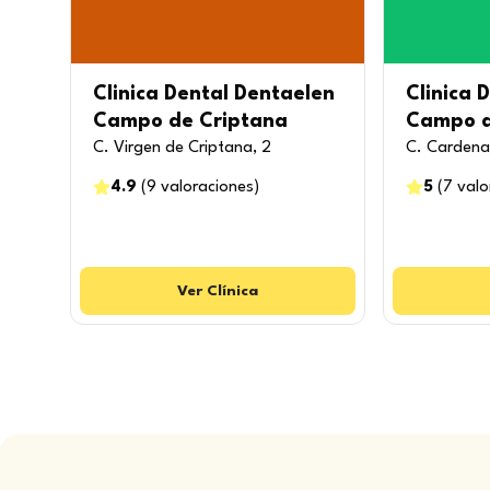
Clinica Dental Dentaelen
Clinica 
Campo de Criptana
Campo d
C. Virgen de Criptana, 2
C. Cardenal
4.9
(
9
valoraciones
)
5
(
7
valo
Ver
Clínica