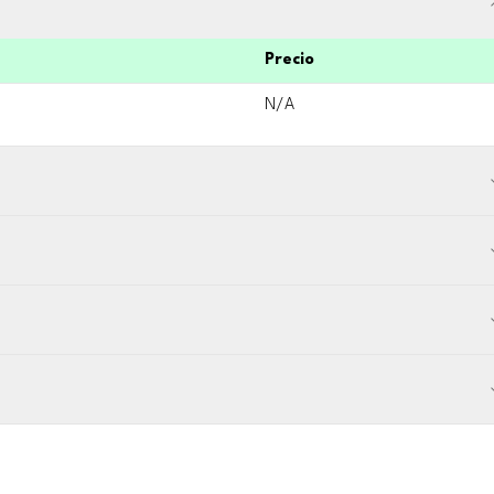
Precio
N/A