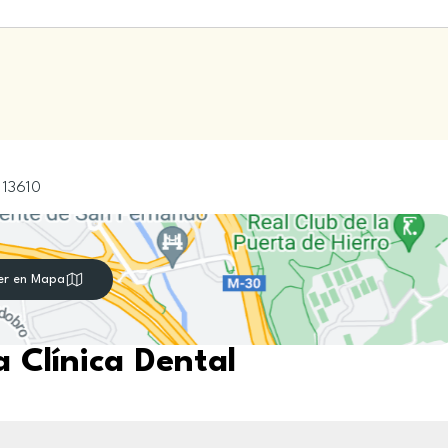
13610
er en Mapa
 Clínica Dental