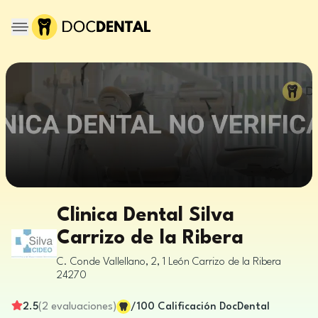
Clinica Dental Silva
Carrizo de la Ribera
C. Conde Vallellano, 2, 1
León
Carrizo de la Ribera
24270
2.5
(
2
evaluaciones
)
/100
Calificación DocDental