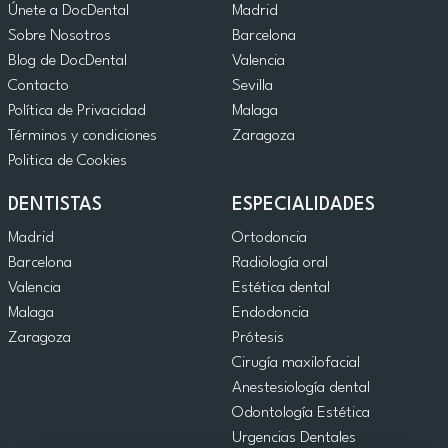
Únete a DocDental
Madrid
Sobre Nosotros
Barcelona
Blog de DocDental
Valencia
Contacto
Sevilla
Política de Privacidad
Malaga
Términos y condiciones
Zaragoza
Politica de Cookies
DENTISTAS
ESPECIALIDADES
Madrid
Ortodoncia
Barcelona
Radiología oral
Valencia
Estética dental
Malaga
Endodoncia
Zaragoza
Prótesis
Cirugía maxilofacial
Anestesiología dental
Odontología Estética
Urgencias Dentales