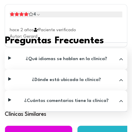
4
hace 2 años
Paciente verificado
Autor
:
Gerard
Preguntas Frecuentes
¿Qué idiomas se hablan en la clínica?
¿Dónde está ubicada la clínica?
¿Cuántos comentarios tiene la clínica?
Clínicas Similares