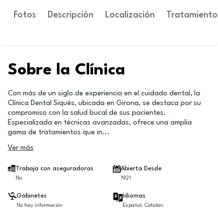
Fotos
Descripción
Localización
Tratamiento
Sobre la Clínica
Con más de un siglo de experiencia en el cuidado dental, la
Clínica Dental Siqués, ubicada en Girona, se destaca por su
compromiso con la salud bucal de sus pacientes.
Especializada en técnicas avanzadas, ofrece una amplia
gama de tratamientos que in
...
Ver más
Trabaja con aseguradoras
Abierta Desde
No
1921
Gabinetes
Idiomas
No hay información
Español, Catalán