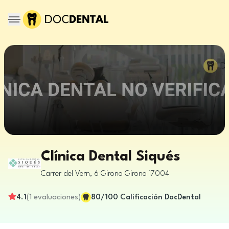
Clínica Dental Siqués
Carrer del Vern, 6
Girona
Girona
17004
4.1
(
1
evaluaciones
)
80
/100
Calificación DocDental