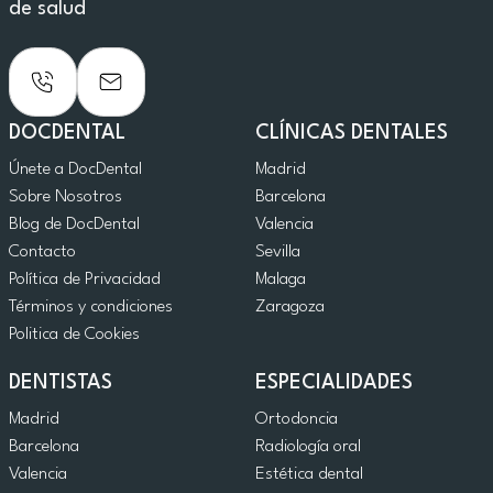
de salud
DOCDENTAL
CLÍNICAS DENTALES
Únete a DocDental
Madrid
Sobre Nosotros
Barcelona
Blog de DocDental
Valencia
Contacto
Sevilla
Política de Privacidad
Malaga
Términos y condiciones
Zaragoza
Politica de Cookies
DENTISTAS
ESPECIALIDADES
Madrid
Ortodoncia
Barcelona
Radiología oral
Valencia
Estética dental