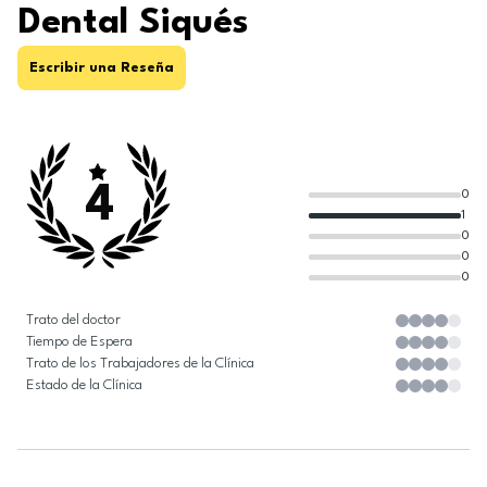
Dental Siqués
Escribir una Reseña
4
0
1
0
0
0
Trato del doctor
Tiempo de Espera
Trato de los Trabajadores de la Clínica
Estado de la Clínica