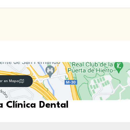
er en Mapa
 Clínica Dental