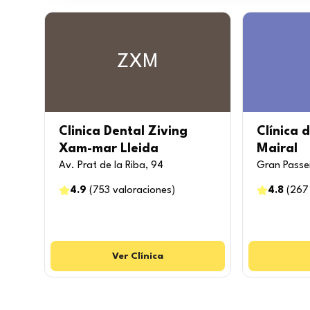
ZXM
Clinica Dental Ziving
Clínica 
Xam-mar Lleida
Mairal
Av. Prat de la Riba, 94
Gran Passe
4.9
(
753
valoraciones
)
4.8
(
267
Ver
Clínica