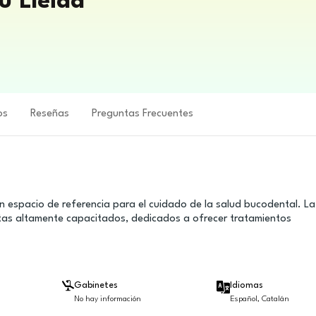
u Lleida
os
Reseñas
Preguntas Frecuentes
un espacio de referencia para el cuidado de la salud bucodental. La
istas altamente capacitados, dedicados a ofrecer tratamientos
Gabinetes
Idiomas
No hay información
Español, Catalán