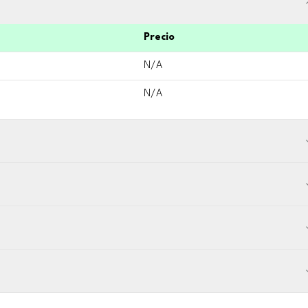
Precio
N/A
N/A