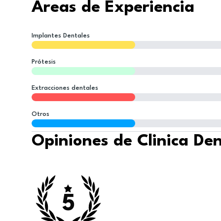
Áreas de Experiencia
Implantes Dentales
Prótesis
Extracciones dentales
Otros
Opiniones de Clinica Den
5