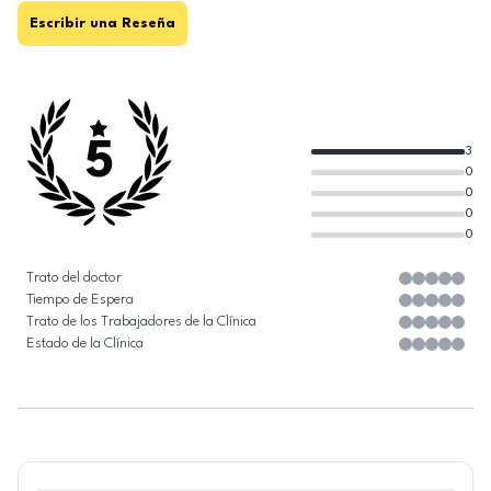
Escribir una Reseña
5
3
0
0
0
0
Trato del doctor
Tiempo de Espera
Trato de los Trabajadores de la Clínica
Estado de la Clínica