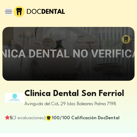
Clinica Dental Son Ferriol
Avinguda del Cid, 29
Islas Baleares
Palma
7198
5
(
3
evaluaciones
)
100
/100
Calificación DocDental