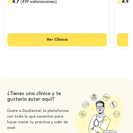
4.7
(
419
valoraciones
)
4.9
(
Ver
Clínica
¿Tienes una clínica y te
gustaría estar aquí?
Únete a DocDental, la plataforma
con todo lo que necesitas para
hacer crecer tu práctica y subir de
nivel