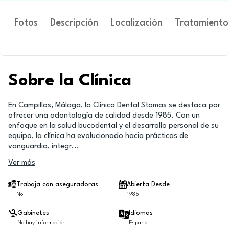
Fotos
Descripción
Localización
Tratamiento
Sobre la Clínica
En Campillos, Málaga, la Clínica Dental Stomas se destaca por
ofrecer una odontología de calidad desde 1985. Con un
enfoque en la salud bucodental y el desarrollo personal de su
equipo, la clínica ha evolucionado hacia prácticas de
vanguardia, integr
...
Ver más
Trabaja con aseguradoras
Abierta Desde
No
1985
Gabinetes
Idiomas
No hay información
Español