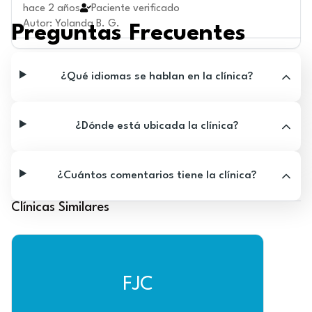
hace 2 años
Paciente verificado
Autor
:
Yolanda B. G.
Preguntas Frecuentes
¿Qué idiomas se hablan en la clínica?
¿Dónde está ubicada la clínica?
¿Cuántos comentarios tiene la clínica?
Clínicas Similares
FJC