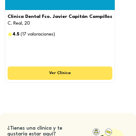
Clinica Dental Fco. Javier Capitán Campillos
C. Real, 20
4.5
(
17
valoraciones
)
Ver
Clínica
¿Tienes una clínica y te
gustaría estar aquí?