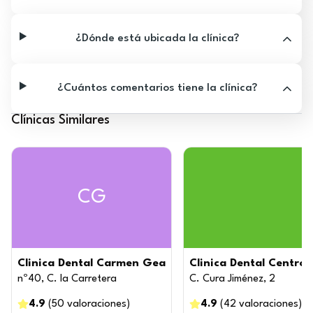
¿Dónde está ubicada la clínica?
¿Cuántos comentarios tiene la clínica?
Clínicas Similares
CG
Clinica Dental Carmen Gea
Clinica Dental Centro
nº40, C. la Carretera
C. Cura Jiménez, 2
4.9
(
50
valoraciones
)
4.9
(
42
valoraciones
)