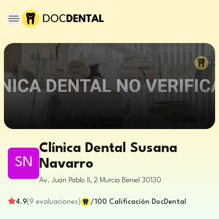
Clínica Dental Susana
SN
Navarro
Av. Juan Pablo II, 2
Murcia
Beniel
30130
4.9
(
9
evaluaciones
)
/100
Calificación DocDental