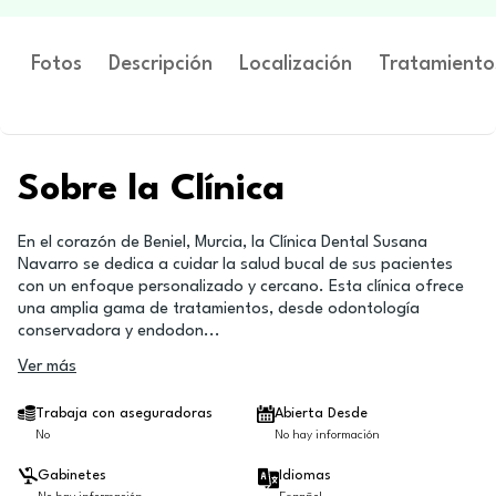
Fotos
Descripción
Localización
Tratamiento
Sobre la Clínica
En el corazón de Beniel, Murcia, la Clínica Dental Susana
Navarro se dedica a cuidar la salud bucal de sus pacientes
con un enfoque personalizado y cercano. Esta clínica ofrece
una amplia gama de tratamientos, desde odontología
conservadora y endodon
...
Ver más
Trabaja con aseguradoras
Abierta Desde
No
No hay información
Gabinetes
Idiomas