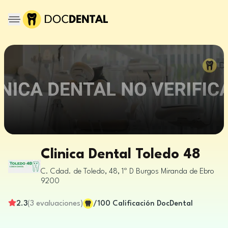
Clinica Dental Toledo 48
C. Cdad. de Toledo, 48, 1º D
Burgos
Miranda de Ebro
9200
2.3
(
3
evaluaciones
)
/100
Calificación DocDental