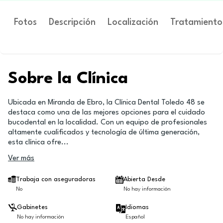
Fotos
Descripción
Localización
Tratamiento
Sobre la Clínica
Ubicada en Miranda de Ebro, la Clínica Dental Toledo 48 se
destaca como una de las mejores opciones para el cuidado
bucodental en la localidad. Con un equipo de profesionales
altamente cualificados y tecnología de última generación,
esta clínica ofre
...
Ver más
Trabaja con aseguradoras
Abierta Desde
No
No hay información
Gabinetes
Idiomas
No hay información
Español