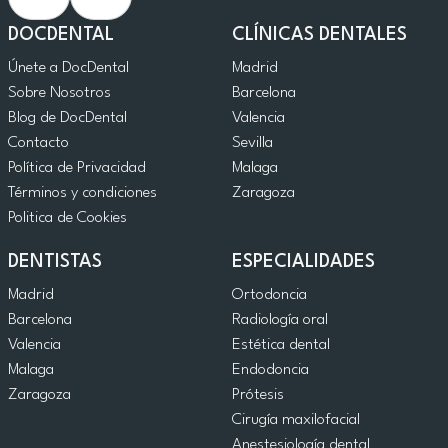
DOCDENTAL
CLÍNICAS DENTALES
Únete a DocDental
Madrid
Sobre Nosotros
Barcelona
Blog de DocDental
Valencia
Contacto
Sevilla
Política de Privacidad
Malaga
Términos y condiciones
Zaragoza
Politica de Cookies
DENTISTAS
ESPECIALIDADES
Madrid
Ortodoncia
Barcelona
Radiología oral
Valencia
Estética dental
Malaga
Endodoncia
Zaragoza
Prótesis
Cirugía maxilofacial
Anestesiología dental