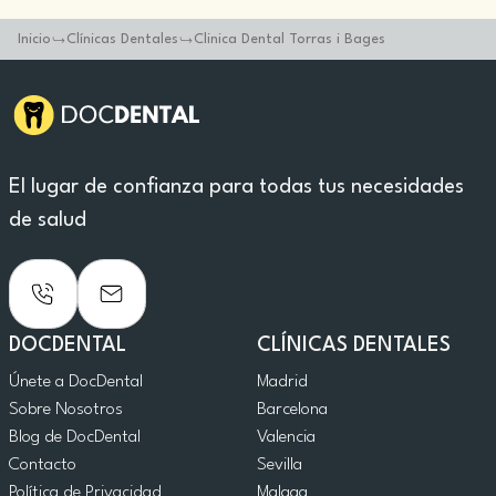
Inicio
Clínicas Dentales
Clinica Dental Torras i Bages
El lugar de confianza para todas tus necesidades
de salud
DOCDENTAL
CLÍNICAS DENTALES
Únete a DocDental
Madrid
Sobre Nosotros
Barcelona
Blog de DocDental
Valencia
Contacto
Sevilla
Política de Privacidad
Malaga