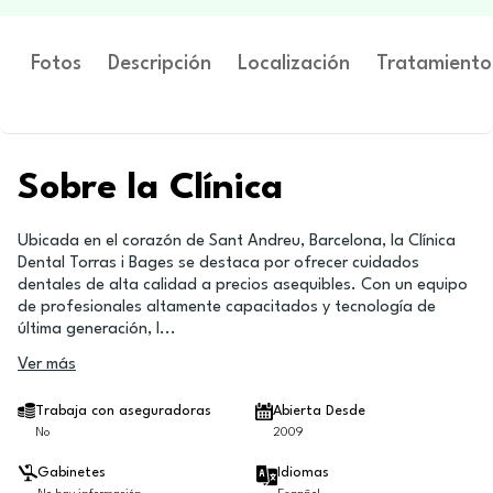
Fotos
Descripción
Localización
Tratamiento
Sobre la Clínica
Ubicada en el corazón de Sant Andreu, Barcelona, la Clínica
Dental Torras i Bages se destaca por ofrecer cuidados
dentales de alta calidad a precios asequibles. Con un equipo
de profesionales altamente capacitados y tecnología de
última generación, l
...
Ver más
Trabaja con aseguradoras
Abierta Desde
No
2009
Gabinetes
Idiomas