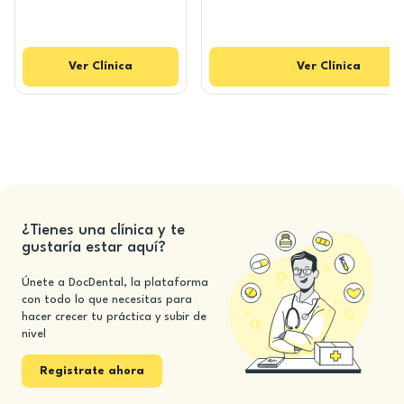
Ver
Clínica
Ver
Clínica
¿Tienes una clínica y te
gustaría estar aquí?
Únete a DocDental, la plataforma
con todo lo que necesitas para
hacer crecer tu práctica y subir de
nivel
Registrate ahora