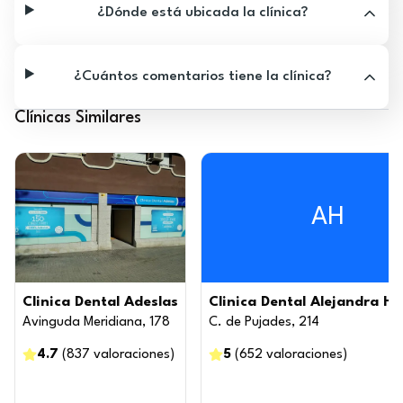
¿Dónde está ubicada la clínica?
¿Cuántos comentarios tiene la clínica?
Clínicas Similares
AH
Clinica Dental Adeslas
Clinica Dental Alejandra Hi
Avinguda Meridiana, 178
C. de Pujades, 214
4.7
(
837
valoraciones
)
5
(
652
valoraciones
)