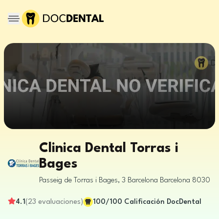
Clinica Dental Torras i
Bages
Passeig de Torras i Bages, 3
Barcelona
Barcelona
8030
4.1
(
23
evaluaciones
)
100
/100
Calificación DocDental