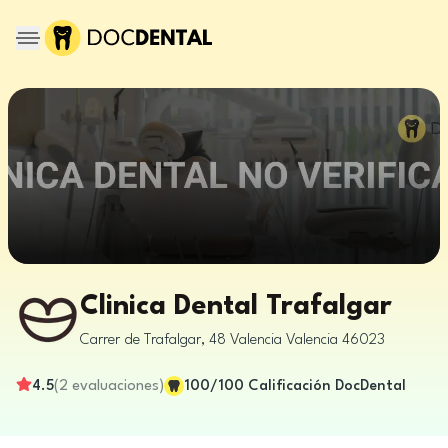
Clinica Dental Trafalgar
Carrer de Trafalgar, 48
Valencia
Valencia
46023
4.5
(
2
evaluaciones
)
100
/100
Calificación DocDental