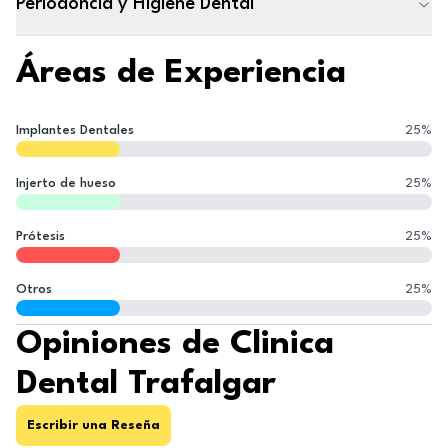
Periodoncia y Higiene Dental
Áreas de Experiencia
Implantes Dentales
25
%
Injerto de hueso
25
%
Prótesis
25
%
Otros
25
%
Opiniones de Clinica
Dental Trafalgar
Escribir una Reseña