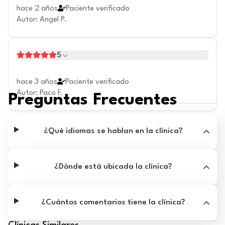
hace 2 años
Paciente verificado
Autor
:
Angel P.
5
hace 3 años
Paciente verificado
Autor
:
Paco F.
Preguntas Frecuentes
¿Qué idiomas se hablan en la clínica?
¿Dónde está ubicada la clínica?
¿Cuántos comentarios tiene la clínica?