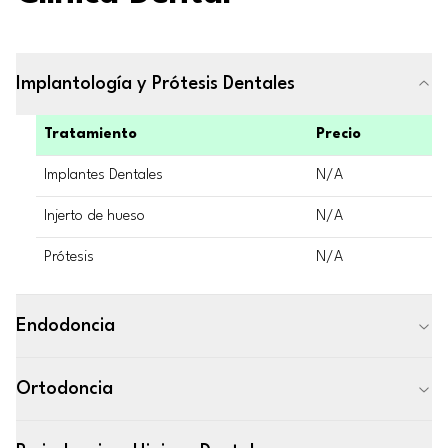
Implantología y Prótesis Dentales
Tratamiento
Precio
Implantes Dentales
N/A
Injerto de hueso
N/A
Prótesis
N/A
Endodoncia
Ortodoncia