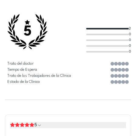
5
2
0
0
0
0
Trato del doctor
Tiempo de Espera
Trato de los Trabajadores de la Clínica
Estado de la Clínica
5