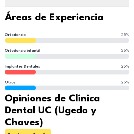
Áreas de Experiencia
Ortodoncia
25
%
Ortodoncia infantil
25
%
Implantes Dentales
25
%
Otros
25
%
Opiniones de Clinica
Dental UC (Ugedo y
Chaves)