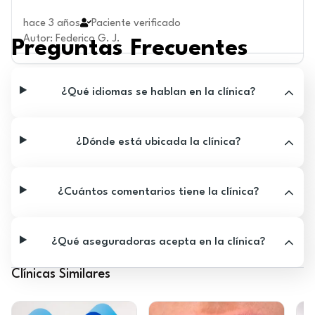
hace 3 años
Paciente verificado
Autor
:
Federico G. J.
Preguntas Frecuentes
¿Qué idiomas se hablan en la clínica?
¿Dónde está ubicada la clínica?
¿Cuántos comentarios tiene la clínica?
¿Qué aseguradoras acepta en la clínica?
Clínicas Similares