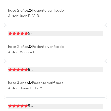
hace 2 años
Paciente verificado
Autor
:
Juan E. V. B.
5
hace 2 años
Paciente verificado
Autor
:
Maurice C.
5
hace 3 años
Paciente verificado
Autor
:
Daniel D. G. “.
5