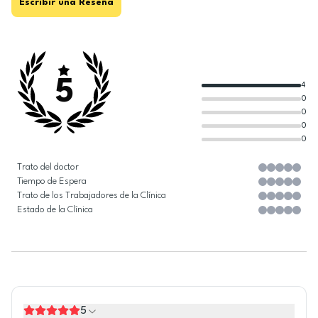
Escribir una Reseña
5
4
0
0
0
0
Trato del doctor
Tiempo de Espera
Trato de los Trabajadores de la Clínica
Estado de la Clínica
5