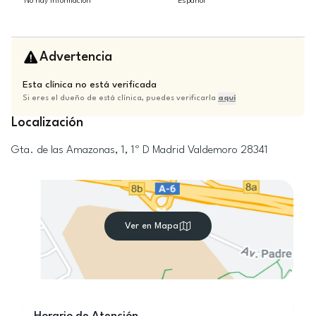
No hay información
Español
Advertencia
Esta clínica no está verificada
Si eres el dueño de está clínica, puedes verificarla
aquí
Localización
Gta. de las Amazonas, 1, 1º D
Madrid
Valdemoro
28341
Ver en Mapa