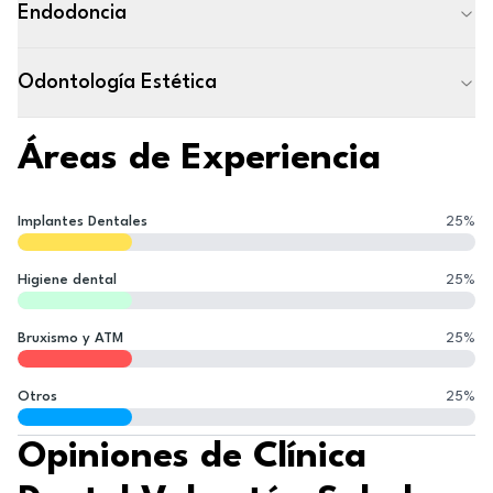
Endodoncia
Odontología Estética
Áreas de Experiencia
Implantes Dentales
25
%
Higiene dental
25
%
Bruxismo y ATM
25
%
Otros
25
%
Opiniones de Clínica