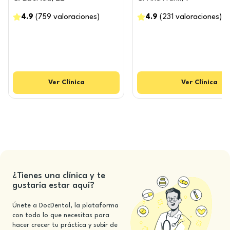
4.9
(
759
valoraciones
)
4.9
(
231
valoraciones
)
Ver
Clínica
Ver
Clínica
¿Tienes una clínica y te
gustaría estar aquí?
Únete a DocDental, la plataforma
con todo lo que necesitas para
hacer crecer tu práctica y subir de