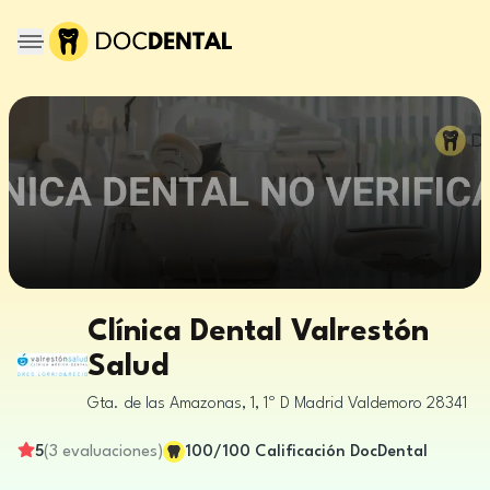
Clínica Dental Valrestón
Salud
Gta. de las Amazonas, 1, 1º D
Madrid
Valdemoro
28341
5
(
3
evaluaciones
)
100
/100
Calificación DocDental