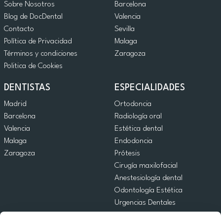
Sobre Nosotros
Barcelona
Blog de DocDental
Valencia
Contacto
Sevilla
Política de Privacidad
Malaga
Términos y condiciones
Zaragoza
Politica de Cookies
DENTISTAS
ESPECIALIDADES
Madrid
Ortodoncia
Barcelona
Radiología oral
Valencia
Estética dental
Malaga
Endodoncia
Zaragoza
Prótesis
Cirugía maxilofacial
Anestesiología dental
Odontología Estética
Urgencias Dentales
Odontología General