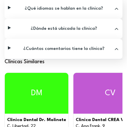
¿Qué idiomas se hablan en la clínica?
¿Dónde está ubicada la clínica?
¿Cuántos comentarios tiene la clínica?
Clínicas Similares
DM
CV
Clinica Dental Dr. Molinete
Clinica Dental CREA V
C. Libertad, 22
C. Ana Frank, 9