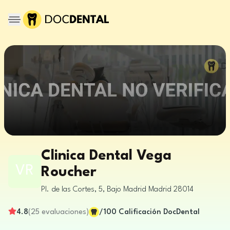
Clinica Dental Vega
VR
Roucher
Pl. de las Cortes, 5, Bajo
Madrid
Madrid
28014
4.8
(
25
evaluaciones
)
/100
Calificación DocDental