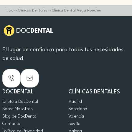
Inicio
Clínicas Dentales
Clinica Dental Vega Roucher
El lugar de confianza para todas tus necesidades
de salud
DOCDENTAL
CLÍNICAS DENTALES
Únete a DocDental
Madrid
Sobre Nosotros
Barcelona
Blog de DocDental
Valencia
Contacto
Sevilla
Política de Privacidad
Malaga