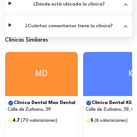
¿Dónde está ubicada la clínica?
¿Cuántos comentarios tiene la clínica?
Clínicas Similares
MD
K
Clinica Dental Max Dental
Clínica Dental Klin
Calle de Zurbano, 39
Calle de Zurbano, 39, C
4.7
(
70
valoraciones
)
5
(
6
valoraciones
)