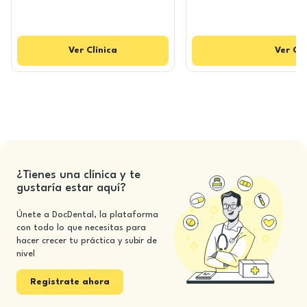
Ver
Clínica
Ver
Clí
¿Tienes una clínica y te
gustaría estar aquí?
Únete a DocDental, la plataforma
con todo lo que necesitas para
hacer crecer tu práctica y subir de
nivel
Registrate ahora