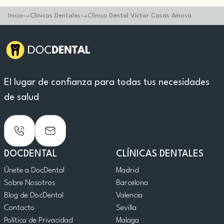
Inicio
Clínicas Dentales
Clínica Dental Víctor Casas Ainosa
El lugar de confianza para todas tus necesidades
de salud
DOCDENTAL
CLÍNICAS DENTALES
Únete a DocDental
Madrid
Sobre Nosotros
Barcelona
Blog de DocDental
Valencia
Contacto
Sevilla
Política de Privacidad
Malaga