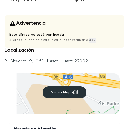
No hay información
Español
Advertencia
Esta clínica no está verificada
Si eres el dueño de está clínica, puedes verificarla
aquí
Localización
Pl. Navarra, 9, 1º 5ª
Huesca
Huesca
22002
Ver en Mapa