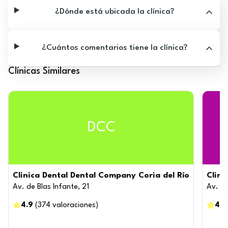
¿Dónde está ubicada la clínica?
¿Cuántos comentarios tiene la clínica?
Clínicas Similares
DCC
Clinica Dental Dental Company Coria del Río
Clini
Av. de Blas Infante, 21
Av. de
4.9
(
374
valoraciones
)
4.6