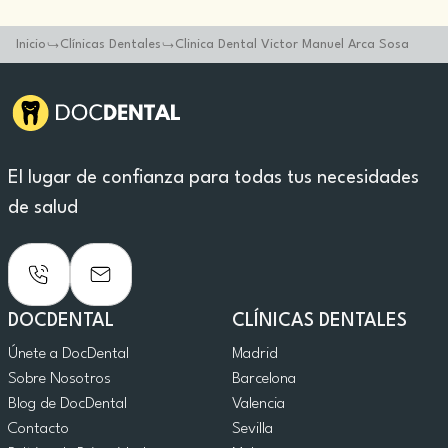
Inicio
Clínicas Dentales
Clinica Dental Victor Manuel Arca Sosa
El lugar de confianza para todas tus necesidades
de salud
DOCDENTAL
CLÍNICAS DENTALES
Únete a DocDental
Madrid
Sobre Nosotros
Barcelona
Blog de DocDental
Valencia
Contacto
Sevilla