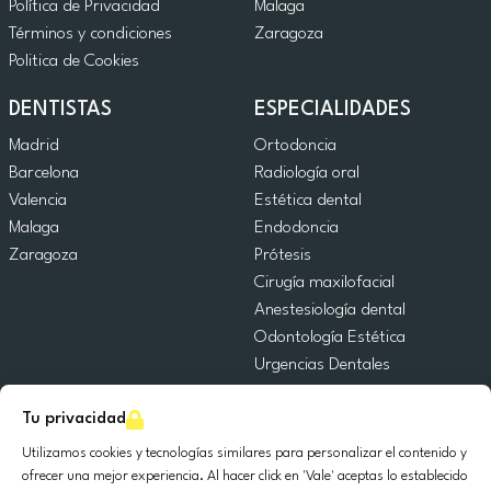
Política de Privacidad
Malaga
Términos y condiciones
Zaragoza
Politica de Cookies
DENTISTAS
ESPECIALIDADES
Madrid
Ortodoncia
Barcelona
Radiología oral
Valencia
Estética dental
Malaga
Endodoncia
Zaragoza
Prótesis
Cirugía maxilofacial
Anestesiología dental
Odontología Estética
Urgencias Dentales
Odontología General
Tu privacidad
Odontopediatría
Cirugía Oral
Utilizamos cookies y tecnologías similares para personalizar el contenido y
Implantología dental
ofrecer una mejor experiencia. Al hacer click en 'Vale' aceptas lo establecido