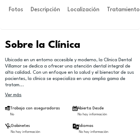
Fotos
Descripción
Localización
Tratamiento
Sobre la Clínica
Ubicada en un entorno accesible y moderno, la Clínica Dental
Villamor se dedica a ofrecer una atención dental integral de
alta calidad. Con un enfoque en la salud y el bienestar de sus
pacientes, la clínica se especializa en una amplia gama de
tratam
...
Ver más
Trabaja con aseguradoras
Abierta Desde
No
No hay información
Gabinetes
Idiomas
No hay información
No hay información