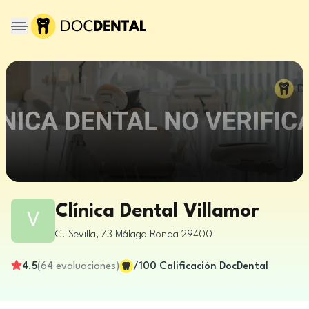
Clínica Dental Villamor
V
C. Sevilla, 73
Málaga
Ronda
29400
4.5
(
64
evaluaciones
)
/100
Calificación DocDental