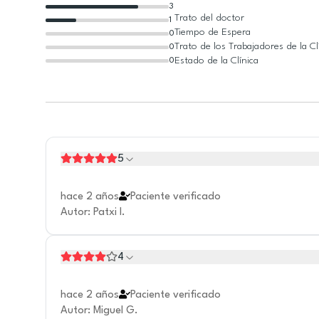
3
Trato del doctor
1
Tiempo de Espera
0
Trato de los Trabajadores de la Cl
0
Estado de la Clínica
0
5
hace 2 años
Paciente verificado
Autor
:
Patxi I.
4
hace 2 años
Paciente verificado
Autor
:
Miguel G.