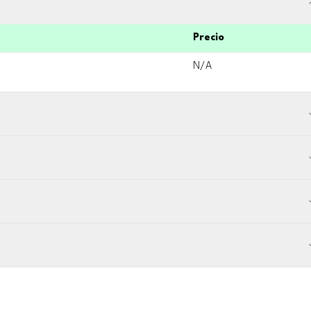
Precio
N/A