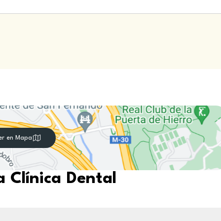
er en Mapa
 Clínica Dental