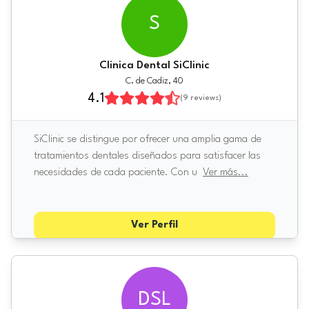
S
Clinica Dental SiClinic
C. de Cadiz, 40
4.1
(
9
reviews)
SiClinic se distingue por ofrecer una amplia gama de
tratamientos dentales diseñados para satisfacer las
necesidades de cada paciente. Con u
Ver más
...
Ver Perfil
DSL