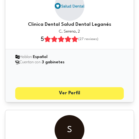
Clinica Dental Salud Dental Leganés
C. Serena, 2
5
(
27
reviews)
Hablan
Español
Cuentan con
3 gabinetes
Ver Perfil
S