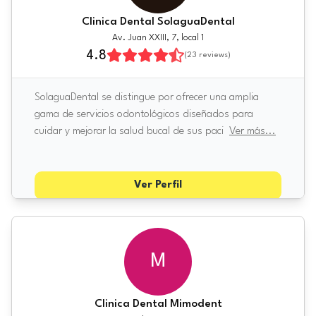
Clinica Dental SolaguaDental
Av. Juan XXIII, 7, local 1
4.8
(
23
reviews)
SolaguaDental se distingue por ofrecer una amplia
gama de servicios odontológicos diseñados para
cuidar y mejorar la salud bucal de sus paci
Ver más
...
Ver Perfil
M
Clinica Dental Mimodent