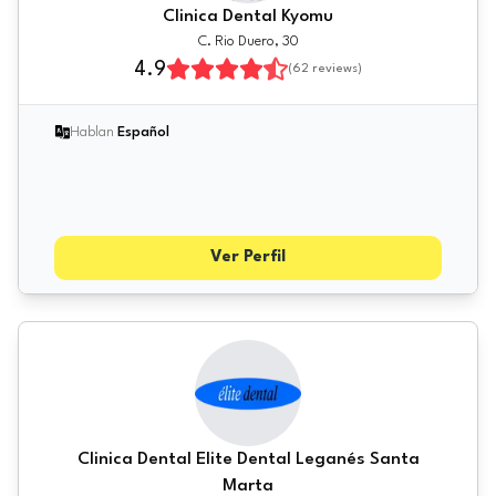
Clinica Dental Kyomu
C. Rio Duero, 30
4.9
(
62
reviews)
Hablan
Español
Ver Perfil
Clinica Dental Elite Dental Leganés Santa
Marta