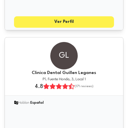
Ver Perfil
GL
Clinica Dental Guillen Leganes
Pl. Fuente Honda, 3, Local 1
4.8
(
171
reviews)
Hablan
Español