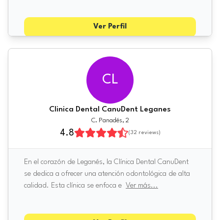
Ver Perfil
CL
Clinica Dental CanuDent Leganes
C. Panadés, 2
4.8
(
32
reviews)
En el corazón de Leganés, la Clínica Dental CanuDent
se dedica a ofrecer una atención odontológica de alta
calidad. Esta clínica se enfoca e
Ver más
...