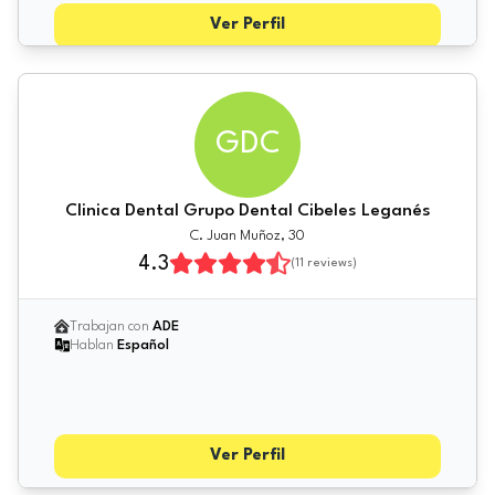
Ver Perfil
GDC
Clinica Dental Grupo Dental Cibeles Leganés
C. Juan Muñoz, 30
4.3
(
11
reviews)
Trabajan con
ADE
Hablan
Español
Ver Perfil