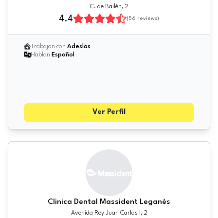
C. de Bailén, 2
4.4
(
56
reviews)
Trabajan con
Adeslas
Hablan
Español
Ver Perfil
Clinica Dental Massident Leganés
Avenida Rey Juan Carlos I, 2