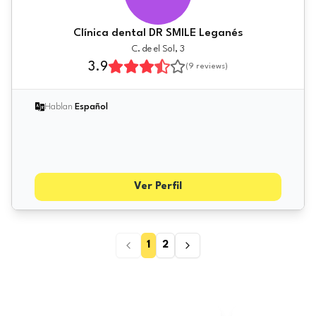
Clínica dental DR SMILE Leganés
C. de el Sol, 3
3.9
(
9
reviews)
Hablan
Español
Ver Perfil
1
2