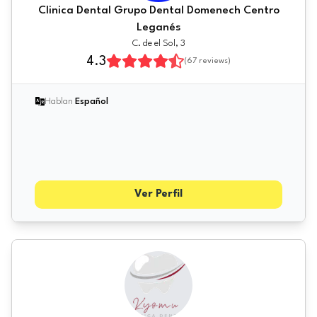
Clinica Dental Grupo Dental Domenech Centro
Leganés
C. de el Sol, 3
4.3
(
67
reviews)
Hablan
Español
Ver Perfil