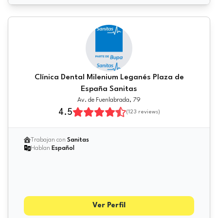
Clínica Dental Milenium Leganés Plaza de
España Sanitas
Av. de Fuenlabrada, 79
4.5
(
123
reviews)
Trabajan con
Sanitas
Hablan
Español
Ver Perfil