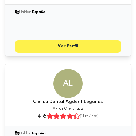
Hablan
Español
Ver Perfil
AL
Clinica Dental Agdent Leganes
Av. de Orellana, 2
4.6
(
14
reviews)
Hablan
Español