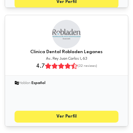
Ver Perfil
Clinica Dental Robladen Leganes
Av. Rey Juan Carlos I, 63
4.7
(
32
reviews)
Hablan
Español
Ver Perfil