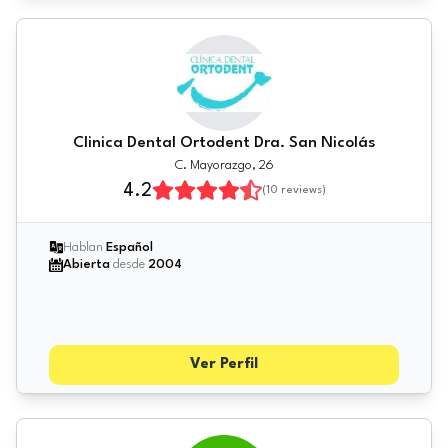
Clinica Dental Ortodent Dra. San Nicolás
C. Mayorazgo, 26
4.2
(
10
reviews)
Hablan
Español
Abierta
desde
2004
Ver Perfil