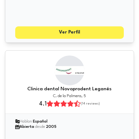
Ver Perfil
Clinica dental Novoprodent Leganés
C. de la Palmera, 5
4.1
(
14
reviews)
Hablan
Español
Abierta
desde
2005