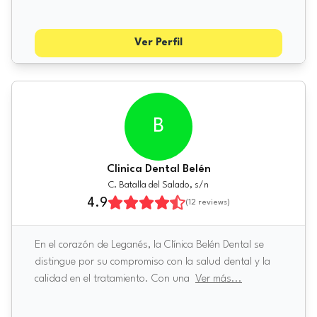
Ver Perfil
B
Clinica Dental Belén
C. Batalla del Salado, s/n
4.9
(
12
reviews)
En el corazón de Leganés, la Clínica Belén Dental se
distingue por su compromiso con la salud dental y la
calidad en el tratamiento. Con una
Ver más
...