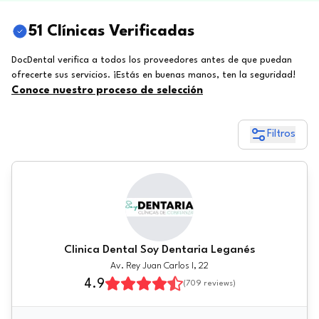
51 Clínicas Verificadas
DocDental verifica a todos los proveedores antes de que puedan
ofrecerte sus servicios. ¡Estás en buenas manos, ten la seguridad!
Conoce nuestro proceso de selección
Filtros
Clinica Dental Soy Dentaria Leganés
Av. Rey Juan Carlos I, 22
4.9
(
709
reviews)