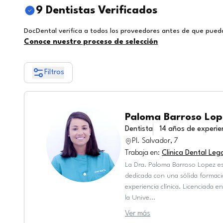
9 Dentistas Verificados
DocDental verifica a todos los proveedores antes de que pueda
Conoce nuestro proceso de selección
Filtros
Paloma Barroso Lop
Dentista
14
años de experie
Pl. Salvador, 7
Trabaja en
:
Clinica Dental Leg
La Dra. Paloma Barroso Lopez es
dedicada con una sólida formac
experiencia clínica. Licenciada 
la Unive
...
Ver más