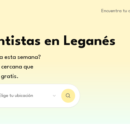
Encuentra tu 
ntistas en Leganés
ta esta semana?
a cercana que
gratis.
Elige tu ubicación