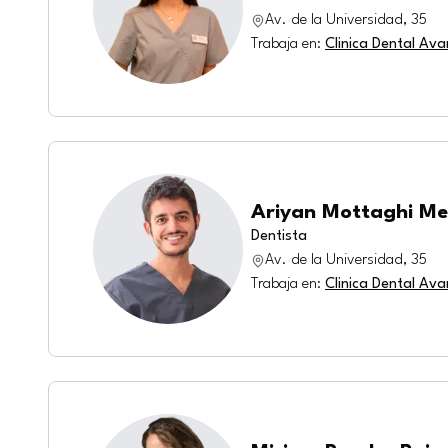
Av. de la Universidad, 35
Trabaja en
:
Clinica Dental Av
Ariyan Mottaghi Me
Dentista
Av. de la Universidad, 35
Trabaja en
:
Clinica Dental Av