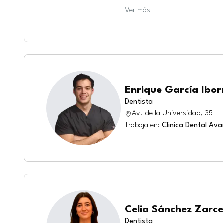
Ver más
Enrique García Ibor
Dentista
Av. de la Universidad, 35
Trabaja en
:
Clinica Dental Av
Celia Sánchez Zarc
Dentista