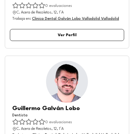
0
evaluaciones
C. Acera de Recoletos, 12, 1°A
Trabaja en
:
Clinica Dental Galván Lobo Valladolid Valladolid
Ver Perfil
Guillermo Galván Lobo
Dentista
0
evaluaciones
C. Acera de Recoletos, 12, 1°A