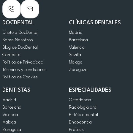
DOCDENTAL
CLÍNICAS DENTALES
Únete a DocDental
Madrid
Sobre Nosotros
Barcelona
Blog de DocDental
Valencia
Contacto
Sevilla
Política de Privacidad
Malaga
Términos y condiciones
Zaragoza
Politica de Cookies
DENTISTAS
ESPECIALIDADES
Madrid
Ortodoncia
Barcelona
Radiología oral
Valencia
Estética dental
Malaga
Endodoncia
Zaragoza
Prótesis