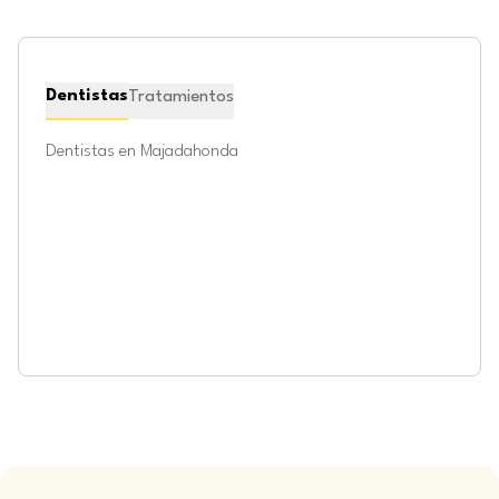
Dentistas
Tratamientos
Dentistas en
Majadahonda