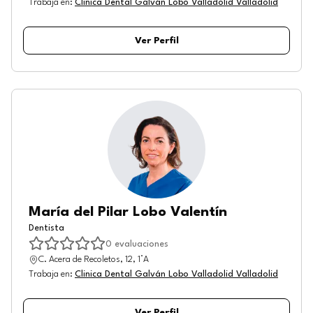
Trabaja en
:
Clinica Dental Galván Lobo Valladolid Valladolid
Ver Perfil
María del Pilar Lobo Valentín
Dentista
0
evaluaciones
C. Acera de Recoletos, 12, 1°A
Trabaja en
:
Clinica Dental Galván Lobo Valladolid Valladolid
Ver Perfil