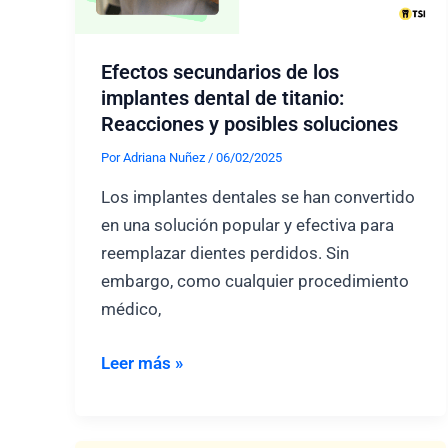
Efectos secundarios de los
implantes dental de titanio:
Reacciones y posibles soluciones
Por
Adriana Nuñez
/
06/02/2025
Los implantes dentales se han convertido
en una solución popular y efectiva para
reemplazar dientes perdidos. Sin
embargo, como cualquier procedimiento
médico,
Efectos
Leer más »
secundarios
de
los