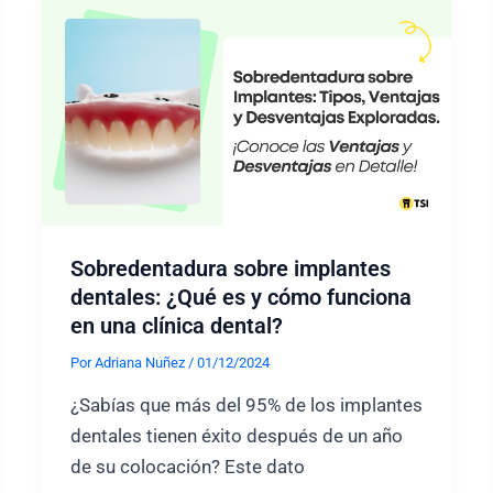
y
todo
lo
que
necesitas
saber
Sobredentadura sobre implantes
dentales: ¿Qué es y cómo funciona
en una clínica dental?
Por
Adriana Nuñez
/
01/12/2024
¿Sabías que más del 95% de los implantes
dentales tienen éxito después de un año
de su colocación? Este dato