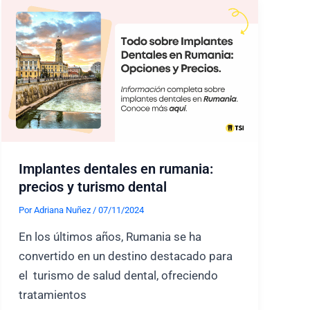
en
una
clínica
dental
Implantes dentales en rumania:
precios y turismo dental
Por
Adriana Nuñez
/
07/11/2024
En los últimos años, Rumania se ha
convertido en un destino destacado para
el turismo de salud dental, ofreciendo
tratamientos