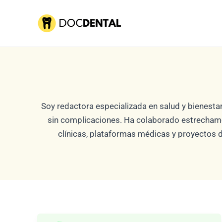
Ir
al
contenido
Soy redactora especializada en salud y bienesta
sin complicaciones. Ha colaborado estrechament
clínicas, plataformas médicas y proyectos de