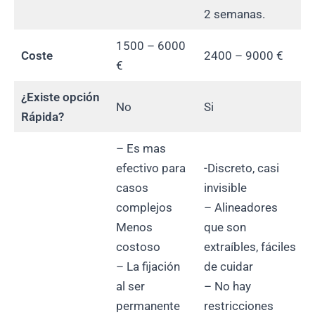
2 semanas.
1500 – 6000
Coste
2400 – 9000 €
€
¿Existe opción
No
Si
Rápida?
– Es mas
efectivo para
-Discreto, casi
casos
invisible
complejos
– Alineadores
Menos
que son
costoso
extraíbles, fáciles
– La fijación
de cuidar
al ser
– No hay
permanente
restricciones