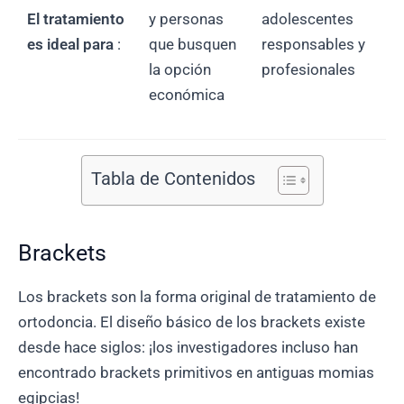
El tratamiento
y personas
adolescentes
es ideal para
:
que busquen
responsables y
la opción
profesionales
económica
Tabla de Contenidos
Brackets
Los brackets son la forma original de tratamiento de
ortodoncia. El diseño básico de los brackets existe
desde hace siglos: ¡los investigadores incluso han
encontrado brackets primitivos en antiguas momias
egipcias!