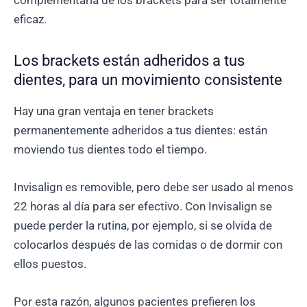
eficaz.
Los brackets están adheridos a tus
dientes, para un movimiento consistente
Hay una gran ventaja en tener brackets
permanentemente adheridos a tus dientes: están
moviendo tus dientes todo el tiempo.
Invisalign es removible, pero debe ser usado al menos
22 horas al día para ser efectivo. Con Invisalign se
puede perder la rutina, por ejemplo, si se olvida de
colocarlos después de las comidas o de dormir con
ellos puestos.
Por esta razón, algunos pacientes prefieren los