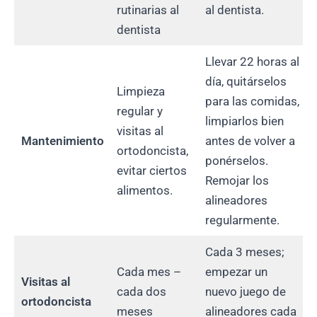
rutinarias al
al dentista.
dentista
Llevar 22 horas al
día, quitárselos
Limpieza
para las comidas,
regular y
limpiarlos bien
visitas al
Mantenimiento
antes de volver a
ortodoncista,
ponérselos.
evitar ciertos
Remojar los
alimentos.
alineadores
regularmente.
Cada 3 meses;
Cada mes –
empezar un
Visitas al
cada dos
nuevo juego de
ortodoncista
meses
alineadores cada