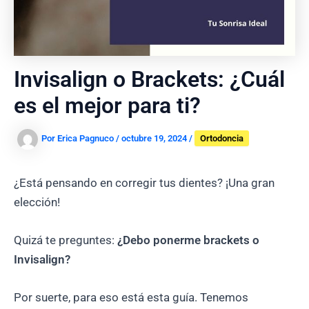
Invisalign o Brackets: ¿Cuál
es el mejor para ti?
Por
Erica Pagnuco
/
octubre 19, 2024
/
Ortodoncia
¿Está pensando en corregir tus dientes? ¡Una gran
elección!
Quizá te preguntes:
¿Debo ponerme brackets o
Invisalign?
Por suerte, para eso está esta guía. Tenemos