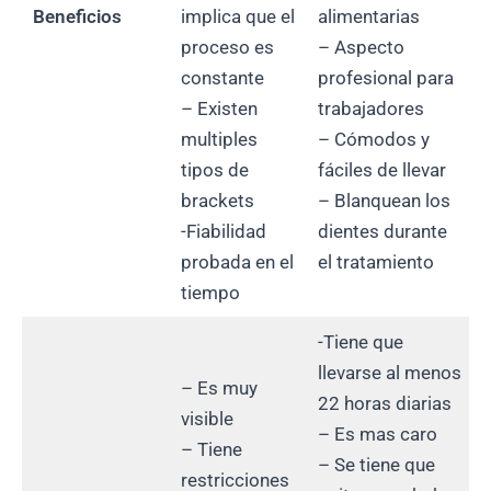
Beneficios
implica que el
alimentarias
proceso es
– Aspecto
constante
profesional para
– Existen
trabajadores
multiples
– Cómodos y
tipos de
fáciles de llevar
brackets
– Blanquean los
-Fiabilidad
dientes durante
probada en el
el tratamiento
tiempo
-Tiene que
llevarse al menos
– Es muy
22 horas diarias
visible
– Es mas caro
– Tiene
– Se tiene que
restricciones