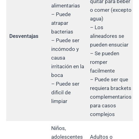
quitar para beber
alimentarias
o comer (excepto
– Puede
agua)
atrapar
– Los
bacterias
Desventajas
alineadores se
– Puede ser
pueden ensuciar
incómodo y
– Se pueden
causa
romper
irritación en la
facilmente
boca
– Puede ser que
– Puede ser
requiera brackets
dificil de
complementarios
limpiar
para casos
complejos
Niños,
adolescentes
Adultos o