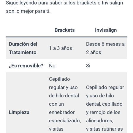
Sigue leyendo para saber si los brackets o Invisalign
son lo mejor para ti.
Brackets
Invisalign
Duración del
Desde 6 meses a
1 a 3 años
Tratamiento
2 años
¿Es removible?
No
Si
Cepillado
regular y uso
Cepillado regular
de hilo dental
y uso de hilo
con un
dental, cepillado
Limpieza
enhebrador
y remojo de los
especializado,
alineadores,
visitas
visitas rutinarias