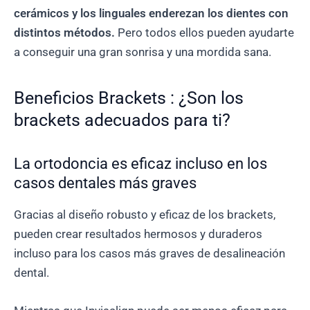
cerámicos y los linguales enderezan los dientes con
distintos métodos.
Pero todos ellos pueden ayudarte
a conseguir una gran sonrisa y una mordida sana.
Beneficios Brackets : ¿Son los
brackets adecuados para ti?
La ortodoncia es eficaz incluso en los
casos dentales más graves
Gracias al diseño robusto y eficaz de los brackets,
pueden crear resultados hermosos y duraderos
incluso para los casos más graves de desalineación
dental.