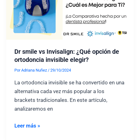
Dr smile vs Invisalign: ¿Qué opción de
ortodoncia invisible elegir?
Por
Adriana Nuñez
/
29/10/2024
La ortodoncia invisible se ha convertido en una
alternativa cada vez más popular a los
brackets tradicionales. En este artículo,
analizaremos en
Dr
Leer más »
smile