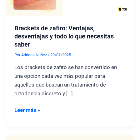
Brackets de zafiro: Ventajas,
desventajas y todo lo que necesitas
saber
Por
Adriana Nuñez
/
29/01/2025
Los brackets de zafiro se han convertido en
una opción cada vez más popular para
aquellos que buscan un tratamiento de
ortodoncia discreto y […]
Brackets
Leer más »
de
zafiro:
Ventajas,