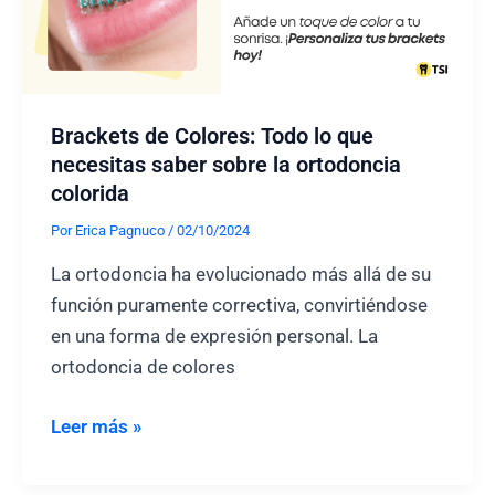
decisión?
Brackets de Colores: Todo lo que
necesitas saber sobre la ortodoncia
colorida
Por
Erica Pagnuco
/
02/10/2024
La ortodoncia ha evolucionado más allá de su
función puramente correctiva, convirtiéndose
en una forma de expresión personal. La
ortodoncia de colores
Brackets
Leer más »
de
Colores: