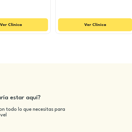
Ver
Clínica
Ver
Clínica
aría estar aquí?
on todo lo que necesitas para
ivel