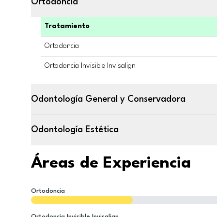
Ortodoncia
Tratamiento
Ortodoncia
Ortodoncia Invisible Invisalign
Odontología General y Conservadora
Odontología Estética
Áreas de Experiencia
Ortodoncia
Ortodoncia Invisible Invisalign