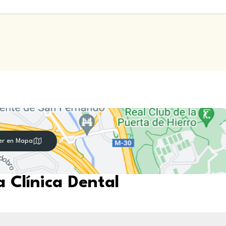
er en Mapa
 Clínica Dental