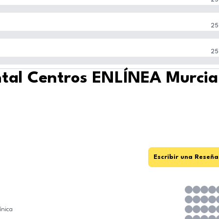
25
25
ntal Centros ENLÍNEA Murcia
Escribir una Reseña
ínica