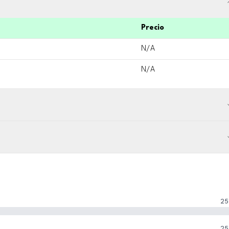
Precio
N/A
N/A
25
25