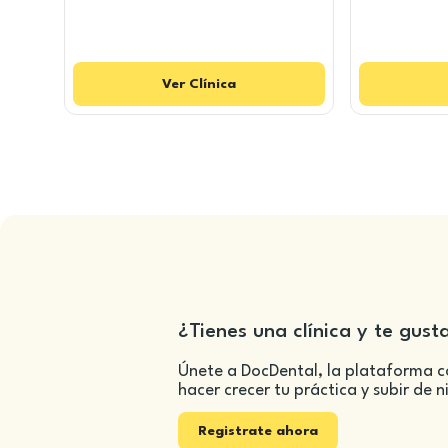
Ver
Clínica
¿Tienes una clínica y te gust
Únete a DocDental, la plataforma c
hacer crecer tu práctica y subir de n
Registrate ahora