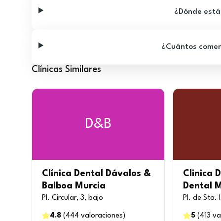
¿Dónde está 
¿Cuántos comenta
Clínicas Similares
D&B
Clínica Dental Dávalos &
Clinica 
Balboa Murcia
Dental 
Pl. Circular, 3, bajo
Pl. de Sta. 
4.8
(
444
valoraciones
)
5
(
413
va