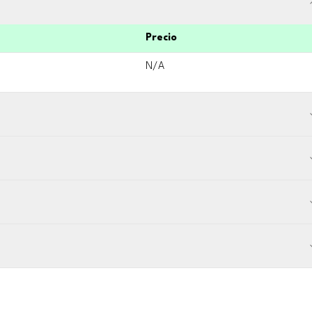
Precio
N/A