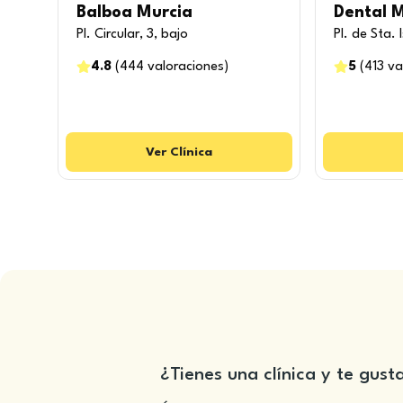
Balboa Murcia
Dental 
Pl. Circular, 3, bajo
Pl. de Sta. 
4.8
(
444
valoraciones
)
5
(
413
va
Ver
Clínica
¿Tienes una clínica y te gust