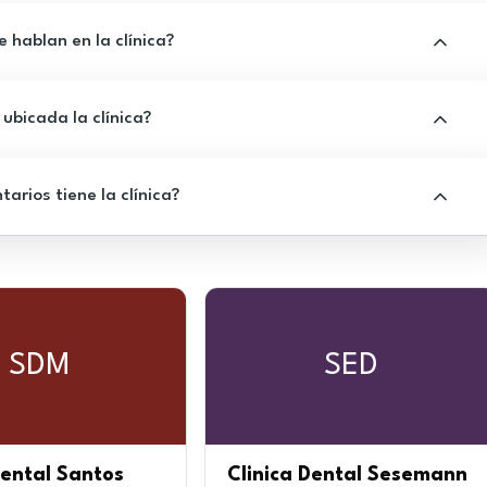
 hablan en la clínica?
ubicada la clínica?
rios tiene la clínica?
SDM
SED
Dental Santos
Clinica Dental Sesemann