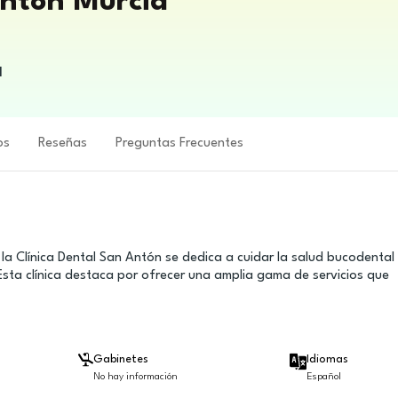
Antón Murcia
l
os
Reseñas
Preguntas Frecuentes
la Clínica Dental San Antón se dedica a cuidar la salud bucodental
sta clínica destaca por ofrecer una amplia gama de servicios que
Gabinetes
Idiomas
No hay información
Español