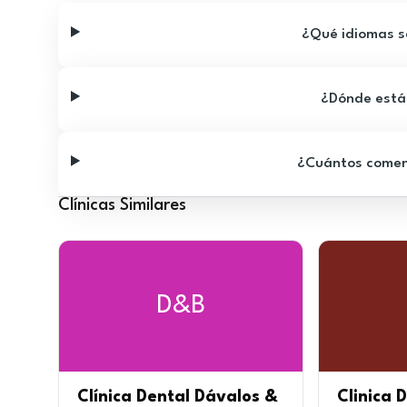
¿Qué idiomas se
¿Dónde está 
¿Cuántos comenta
Clínicas Similares
D&B
Clínica Dental Dávalos &
Clinica 