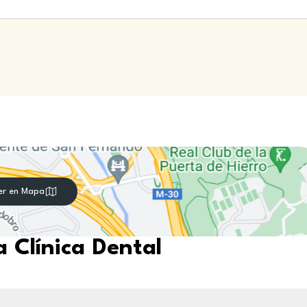
er en Mapa
 Clínica Dental