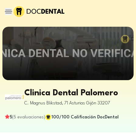
Clinica Dental Palomero
C. Magnus Blikstad, 71
Asturias
Gijón
33207
5
(
5
evaluaciones
)
100
/100
Calificación DocDental