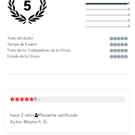
5
5
0
0
0
0
Trato del doctor
Tiempo de Espera
Trato de los Trabajadores de la Clínica
Estado de la Clínica
5
hace 2 años
Paciente verificado
Autor
:
Mayrim F. G.