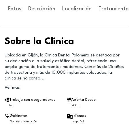
Fotos
Descripción
Localización
Tratamiento
Sobre la Clínica
Ubicada en Gijón, la Clínica Dental Palomero se destaca por
su dedicación a la salud y estética dental, ofreciendo una
amplia gama de tratamientos modernos. Con más de 25 años
de trayectoria y más de 10.000 implantes colocados, la
clínica se ha conso
...
Ver más
Trabaja con aseguradoras
Abierta Desde
No
2005
Gabinetes
Idiomas
No hay información
Español