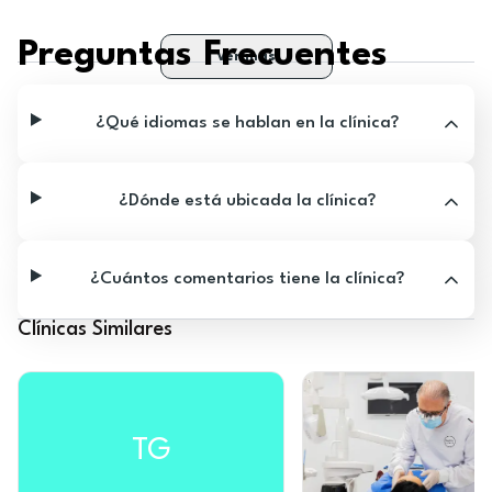
Preguntas Frecuentes
Ver más
¿Qué idiomas se hablan en la clínica?
¿Dónde está ubicada la clínica?
¿Cuántos comentarios tiene la clínica?
Clínicas Similares
TG