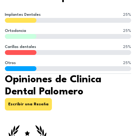
Implantes Dentales
25
%
Ortodoncia
25
%
Carillas dentales
25
%
Otros
25
%
Opiniones de Clinica
Dental Palomero
Escribir una Reseña