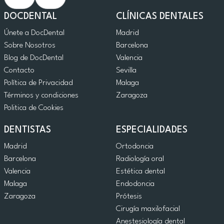
DOCDENTAL
CLÍNICAS DENTALES
Únete a DocDental
Madrid
Sobre Nosotros
Barcelona
Blog de DocDental
Valencia
Contacto
Sevilla
Política de Privacidad
Malaga
Términos y condiciones
Zaragoza
Politica de Cookies
DENTISTAS
ESPECIALIDADES
Madrid
Ortodoncia
Barcelona
Radiología oral
Valencia
Estética dental
Malaga
Endodoncia
Zaragoza
Prótesis
Cirugía maxilofacial
Anestesiología dental