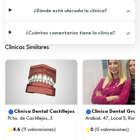
¿Dónde está ubicada la clínica?
¿Cuántos comentarios tiene la clínica?
Clínicas Similares
Clinica Dental Castillejos
Clínica Dental Grup
Pcta. de Castillejos, 3
Arabial, 47, Local 5, Ro
4.6
(
11
valoraciones
)
0
(
0
valoraciones
)