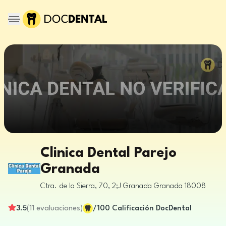
Clinica Dental Parejo
Granada
Ctra. de la Sierra, 70, 2;J
Granada
Granada
18008
3.5
(
11
evaluaciones
)
/100
Calificación DocDental