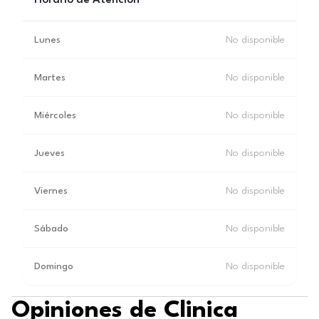
Horario de Atención
Lunes
No disponible
Martes
No disponible
Miércoles
No disponible
Jueves
No disponible
Viernes
No disponible
Sábado
No disponible
Domingo
No disponible
Opiniones de Clinica