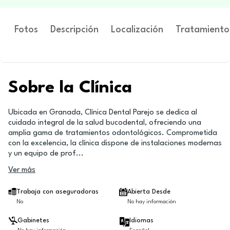
Fotos
Descripción
Localización
Tratamiento
Sobre la Clínica
Ubicada en Granada, Clínica Dental Parejo se dedica al
cuidado integral de la salud bucodental, ofreciendo una
amplia gama de tratamientos odontológicos. Comprometida
con la excelencia, la clínica dispone de instalaciones modernas
y un equipo de prof
...
Ver más
Trabaja con aseguradoras
Abierta Desde
No
No hay información
Gabinetes
Idiomas