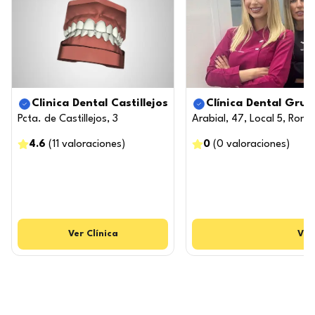
Clinica Dental Castillejos
Clínica Dental Grup
Pcta. de Castillejos, 3
Arabial, 47, Local 5, Ro
4.6
(
11
valoraciones
)
0
(
0
valoraciones
)
Ver
Clínica
Ver