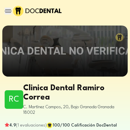
Clinica Dental Ramiro
Correa
RC
C. Martínez Campos, 20, Bajo
Granada
Granada
18002
4.9
(
1
evaluaciones
)
100
/100
Calificación DocDental