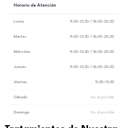
Horario de Atención
Lunes
9:30-13:30 / 16:30-20:30
Martes
9:30-13:30 / 16:30-20:30
Miércoles
9:30-13:30 / 16:30-20:30
Jueves
9:30-13:30 / 16:30-20:30
Viernes
9:30-13:30
Sábado
No disponible
Domingo
No disponible