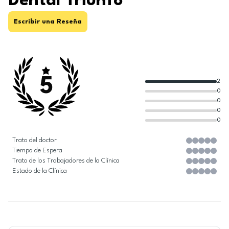
Dental Triunfo
Escribir una Reseña
5
2
0
0
0
0
Trato del doctor
Tiempo de Espera
Trato de los Trabajadores de la Clínica
Estado de la Clínica