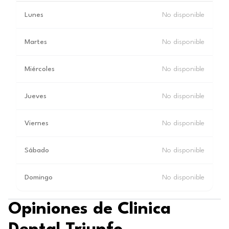
Lunes
No disponible
Martes
No disponible
Miércoles
No disponible
Jueves
No disponible
Viernes
No disponible
Sábado
No disponible
Domingo
No disponible
Opiniones de Clinica