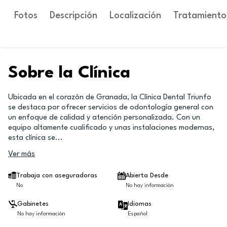
Fotos
Descripción
Localización
Tratamiento
Sobre la Clínica
Ubicada en el corazón de Granada, la Clínica Dental Triunfo
se destaca por ofrecer servicios de odontología general con
un enfoque de calidad y atención personalizada. Con un
equipo altamente cualificado y unas instalaciones modernas,
esta clínica se
...
Ver más
Trabaja con aseguradoras
Abierta Desde
No
No hay información
Gabinetes
Idiomas
No hay información
Español