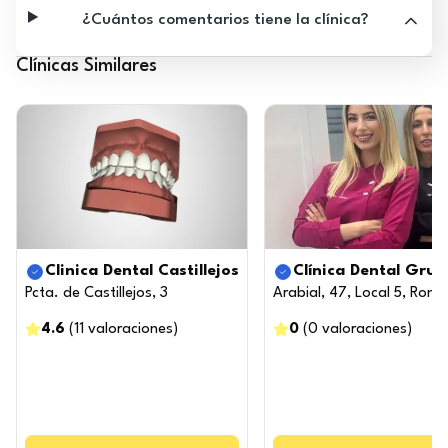
¿Cuántos comentarios tiene la clínica?
Clínicas Similares
Clinica Dental Castillejos
Clínica Dental Grup
Pcta. de Castillejos, 3
Arabial, 47, Local 5, Ro
4.6
(
11
valoraciones
)
0
(
0
valoraciones
)