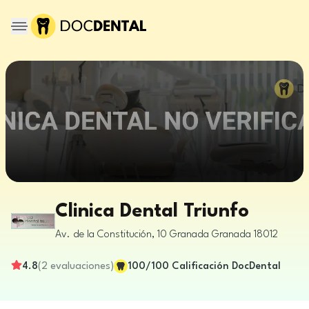
Clinica Dental Triunfo
Av. de la Constitución, 10
Granada
Granada
18012
4.8
(
2
evaluaciones
)
100
/100
Calificación DocDental