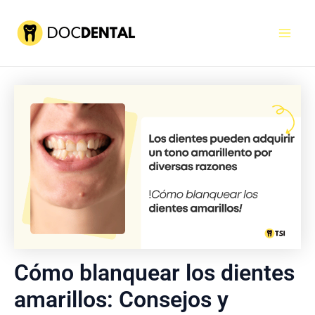
Ir
al
Mai
contenido
Men
Cómo blanquear los dientes
amarillos: Consejos y