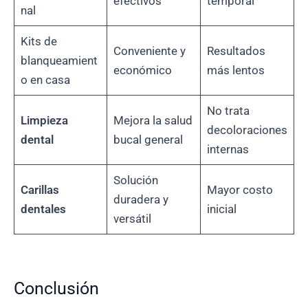
efectivos
temporal
nal
Kits de
Conveniente y
Resultados
blanqueamient
económico
más lentos
o en casa
No trata
Limpieza
Mejora la salud
decoloraciones
dental
bucal general
internas
Solución
Carillas
Mayor costo
duradera y
dentales
inicial
versátil
Conclusión