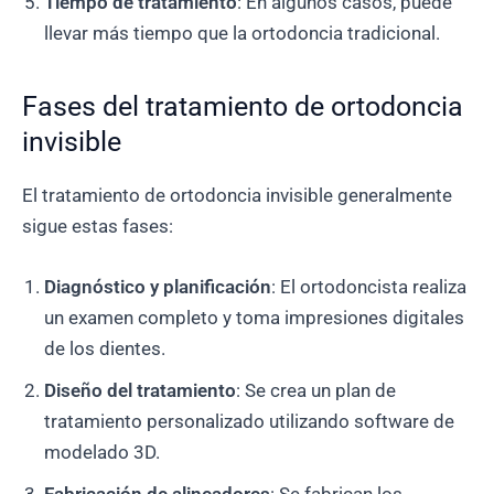
Tiempo de tratamiento
: En algunos casos, puede
llevar más tiempo que la ortodoncia tradicional.
Fases del tratamiento de ortodoncia
invisible
El tratamiento de ortodoncia invisible generalmente
sigue estas fases:
Diagnóstico y planificación
: El ortodoncista realiza
un examen completo y toma impresiones digitales
de los dientes.
Diseño del tratamiento
: Se crea un plan de
tratamiento personalizado utilizando software de
modelado 3D.
Fabricación de alineadores
: Se fabrican los