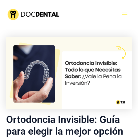
Ir
al
Mai
contenido
Men
Ortodoncia Invisible: Guía
para elegir la mejor opción