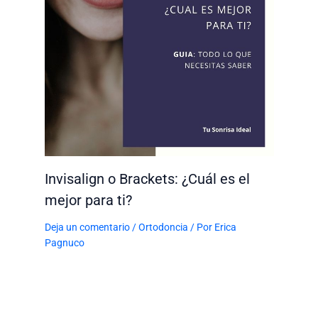
Invisalign o Brackets: ¿Cuál es el
mejor para ti?
Deja un comentario
/
Ortodoncia
/ Por
Erica
Pagnuco