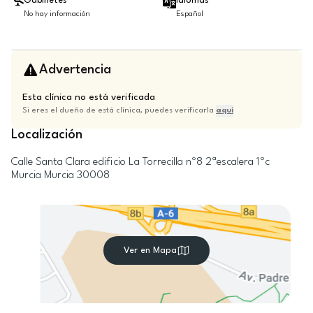
Gabinetes
Idiomas
No hay información
Español
Advertencia
Esta clínica no está verificada
Si eres el dueño de está clínica, puedes verificarla
aquí
Localización
Calle Santa Clara edificio La Torrecilla nº8 2ªescalera 1ºc
Murcia
Murcia
30008
Ver en Mapa