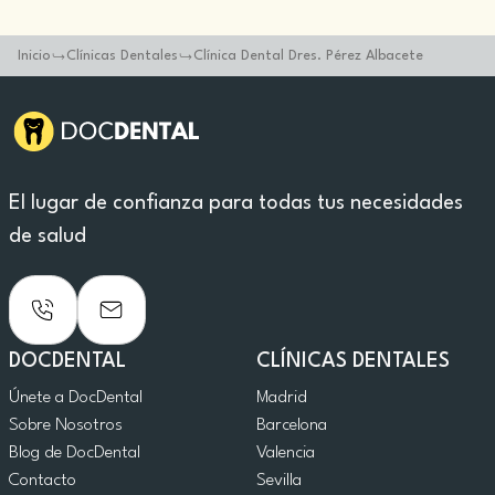
Inicio
Clínicas Dentales
Clínica Dental Dres. Pérez Albacete
El lugar de confianza para todas tus necesidades
de salud
DOCDENTAL
CLÍNICAS DENTALES
Únete a DocDental
Madrid
Sobre Nosotros
Barcelona
Blog de DocDental
Valencia
Contacto
Sevilla