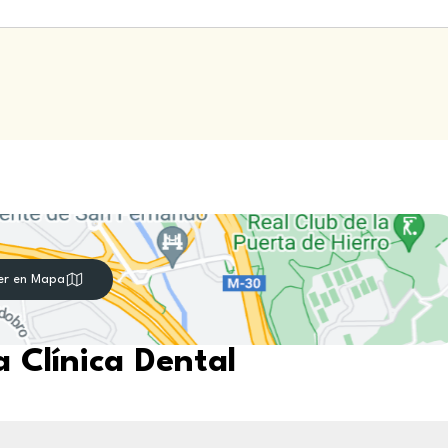
er en Mapa
 Clínica Dental