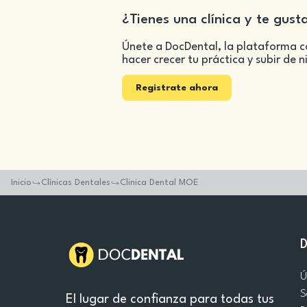
¿Tienes una clínica y te gust
Únete a DocDental, la plataforma c
hacer crecer tu práctica y subir de n
Registrate ahora
Inicio
Clínicas Dentales
Clinica Dental MOE
Ú
S
El lugar de confianza para todas tus