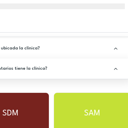
ubicada la clínica?
rios tiene la clínica?
SDM
SAM