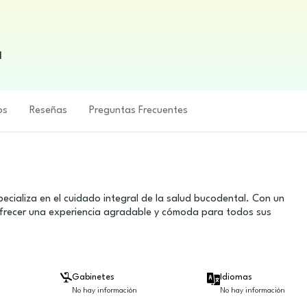
l
os
Reseñas
Preguntas Frecuentes
ecializa en el cuidado integral de la salud bucodental. Con un
 ofrecer una experiencia agradable y cómoda para todos sus
Gabinetes
Idiomas
No hay información
No hay información