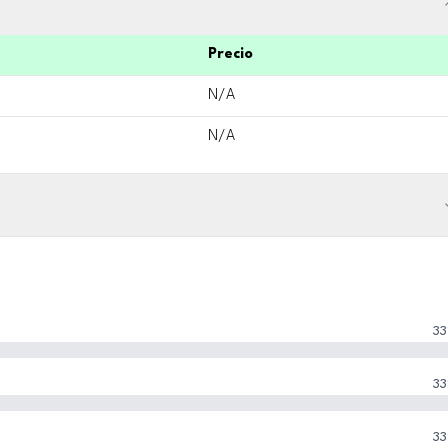
Precio
N/A
N/A
33
33
33