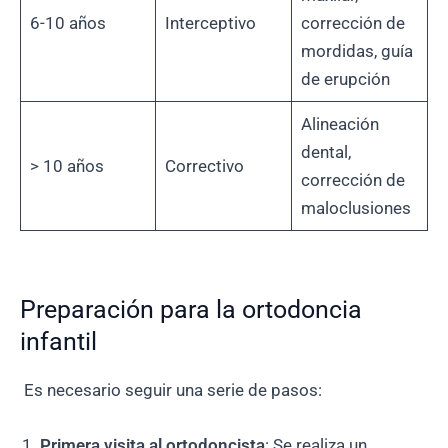
6-10 años
Interceptivo
corrección de
mordidas, guía
de erupción
Alineación
dental,
> 10 años
Correctivo
corrección de
maloclusiones
Preparación para la ortodoncia
infantil
Es necesario seguir una serie de pasos:
Primera visita al ortodoncista
: Se realiza un