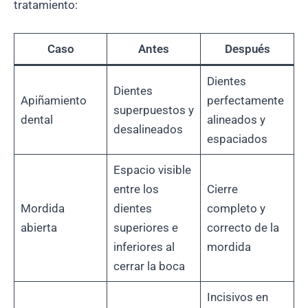
tratamiento:
Caso
Antes
Después
Dientes
Dientes
Apiñamiento
perfectamente
superpuestos y
dental
alineados y
desalineados
espaciados
Espacio visible
entre los
Cierre
Mordida
dientes
completo y
abierta
superiores e
correcto de la
inferiores al
mordida
cerrar la boca
Incisivos en