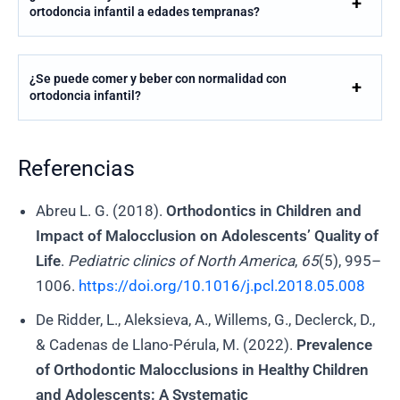
ortodoncia infantil a edades tempranas?
¿Se puede comer y beber con normalidad con
ortodoncia infantil?
Referencias
Abreu L. G. (2018).
Orthodontics in Children and
Impact of Malocclusion on Adolescents’ Quality of
Life
.
Pediatric clinics of North America
,
65
(5), 995–
1006.
https://doi.org/10.1016/j.pcl.2018.05.008
De Ridder, L., Aleksieva, A., Willems, G., Declerck, D.,
& Cadenas de Llano-Pérula, M. (2022).
Prevalence
of Orthodontic Malocclusions in Healthy Children
and Adolescents: A Systematic