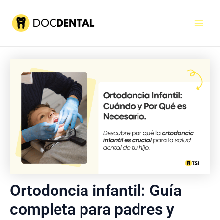
Ir
al
Mai
contenido
Men
Ortodoncia infantil: Guía
completa para padres y